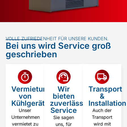
VOLLE ZUFRIEDENHEIT FÜR UNSERE KUNDEN.
Bei uns wird Service groß
geschrieben
Vermietung
Wir
Transport
von
bieten
&
Kühlgeräten
zuverlässigen
Installation
Service
Unser
Auch der
Unternehmen
Transport
Sie sagen
vermietet zu
wird mit
uns, für